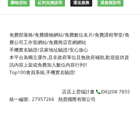
購物須知
紅利兌換說明
運送服務
退換貨說明
免費部落格/免費購物網站/免費數位名片/免費課程學堂/免
費公司工作室網站/免費商店官網網站
手機實名驗證/店家地址驗證/安心放心
本平台為獨立運作,且非政府單位且無政府補助,
歡迎提供資
訊內容上架或免費加入數位內容行列!!
Top100會員系統,手機實名驗證!
店店上雲端計畫
(06)208 7855
統一編號: 27957266 熱賣國際有限公司