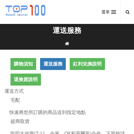
選單
運送服務
購物須知
運送服務
紅利兌換說明
退換貨說明
運送方式
宅配
快速將您所訂購的商品送到指定地點
超商取貨
與四大超商(7-11、全家、OK和萊爾富)合作，下單時請